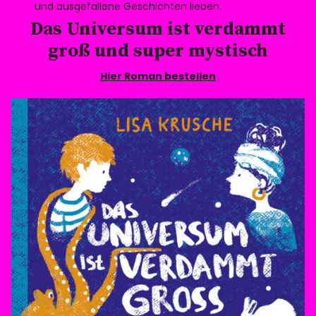
und ausgefallene Geschichten lieben.
Das Universum ist verdammt
groß und super mystisch
Hier Roman bestellen