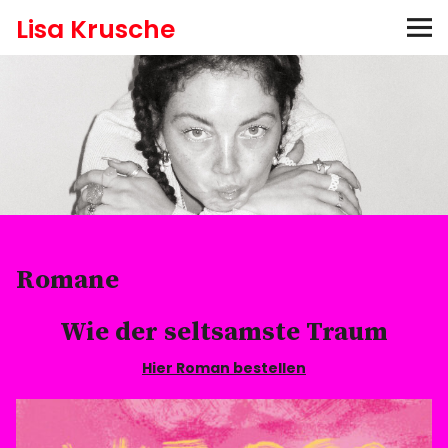
Lisa Krusche
Bücher
Aktuelles
Hören
Auszeichnungen
Romane
Termine
Wie der seltsamste Traum
Pressefotos
Hier Roman bestellen
Newsletter abonnieren