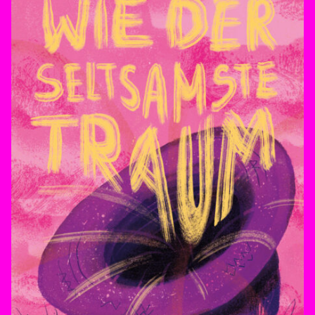
Instagram
Imprint
Info