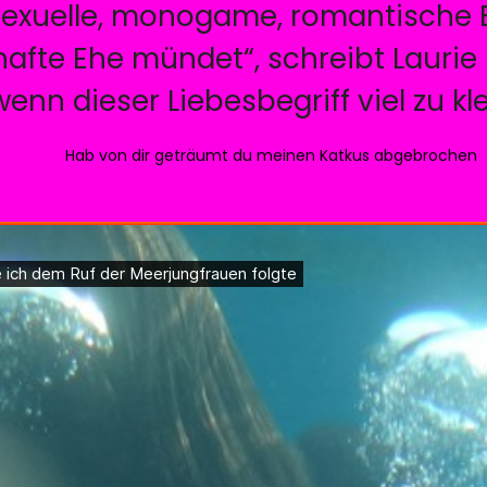
sexuelle, monogame, romantische B
afte Ehe mündet“, schreibt Laurie
wenn dieser Liebesbegriff viel zu kle
Hab von dir geträumt du meinen Katkus abgebrochen