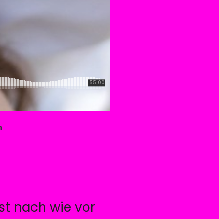
n
st nach wie vor