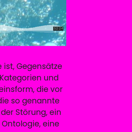
e ist, Gegensätze
 Kategorien und
insform, die vor
 die so genannte
der Störung, ein
Ontologie, eine