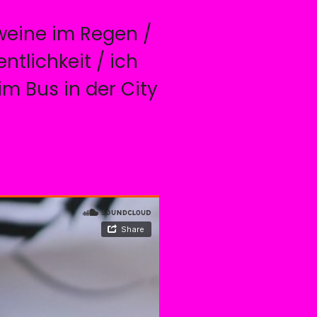
 weine im Regen /
ntlichkeit / ich
im Bus in der City