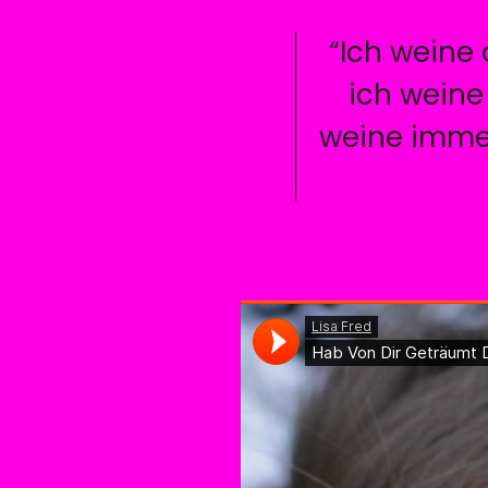
“Ich weine 
ich weine 
weine immer,