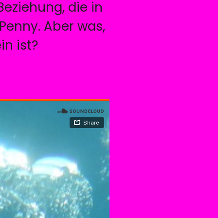
eziehung, die in
 Penny. Aber was,
in ist?