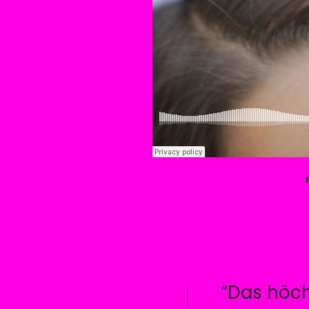
“Das höch