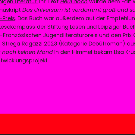
gen Literatur.
Ihr Text
Heul doch
wurde dem Edit R
anuskript
Das Universum ist verdammt groß und s
Preis
. Das Buch war außerdem auf der Empfehlun
esekompass der Stiftung Lesen und Leipziger Bu
-Französischen Jugendliteraturpreis und den Prix
 Strega Ragazzi 2023 (Kategorie Debütroman) aus
ebt noch keinen Mond
in den Himmel bekam Lisa Kru
twicklungsprojekt.