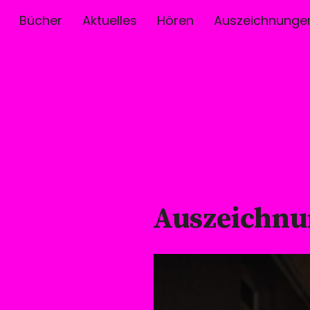
Bücher
Aktuelles
Hören
Auszeichnunge
Auszeichn