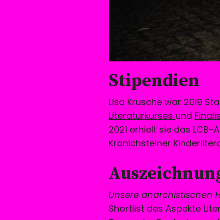
Stipendien
Lisa Krusche war 2019 Sta
Literaturkurses
und
Final
2021 erhielt sie das LCB-
Kranichsteiner Kinderlite
Auszeichnun
Unsere anarchistischen 
Shortlist des Aspekte Lite