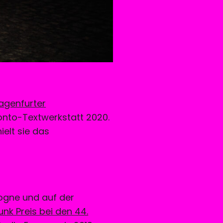
lagenfurter
Ponto-Textwerkstatt 2020.
ielt sie das
logne und auf der
unk Preis bei den 44.