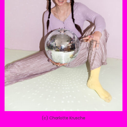
(c) Charlotte Krusche