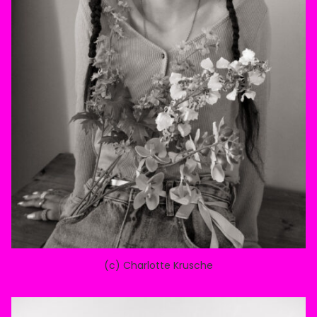
Instagram
Imprint
Info
(c) Charlotte Krusche