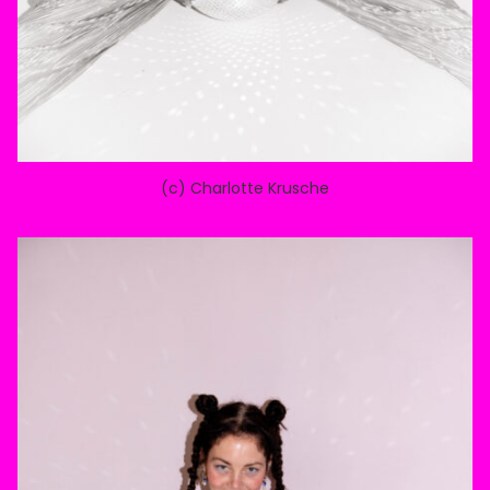
(c) Charlotte Krusche