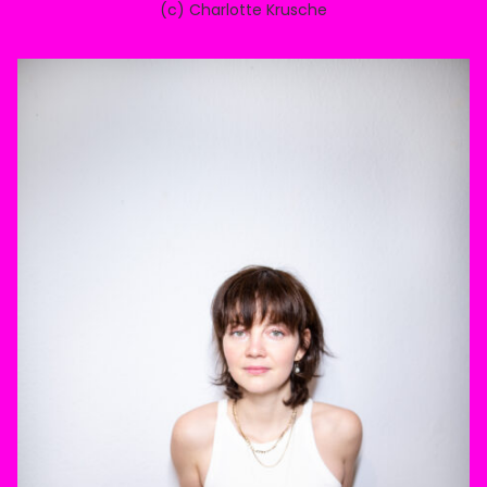
(c) Charlotte Krusche