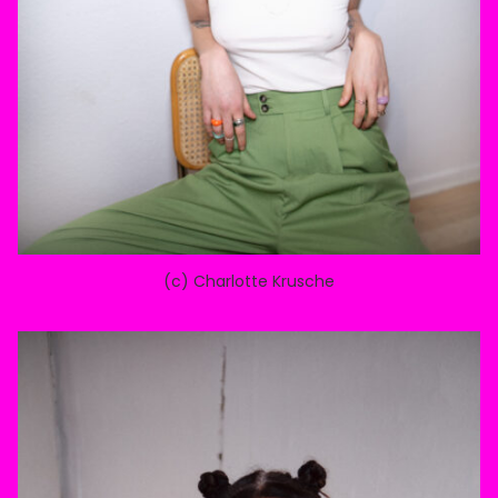
(c) Charlotte Krusche