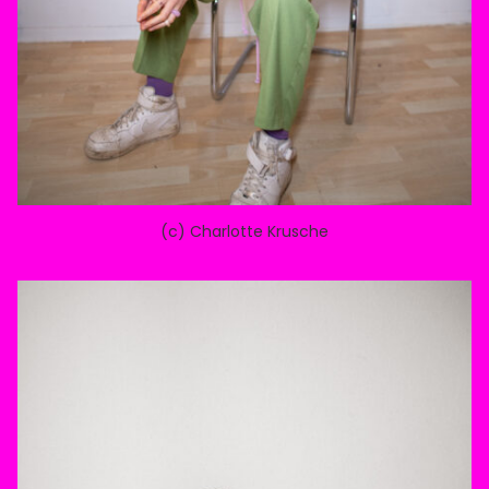
(c) Charlotte Krusche