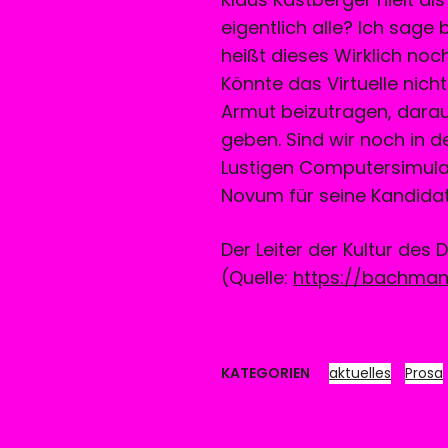
eigentlich alle? Ich sage 
heißt dieses Wirklich no
Könnte das Virtuelle nic
Armut beizutragen, darau
geben. Sind wir noch in de
Lustigen Computersimulat
Novum für seine Kandidat
Der Leiter der Kultur des 
(Quelle:
https://bachmann
KATEGORIEN
aktuelles
Prosa