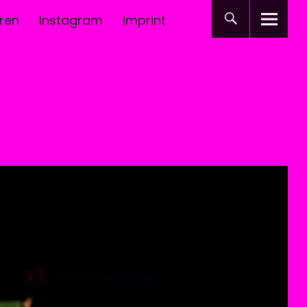
ren
Instagram
Imprint