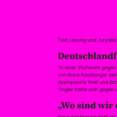
Text, Lesung und Jurydisk
Deutschlandf
“In einer Stichwahl gegen
von Klaus Kastberger de
dystopische Welt und Bild
Tingler hatte sich gege
„Wo sind wir 
Klaus Kastberger hielt als