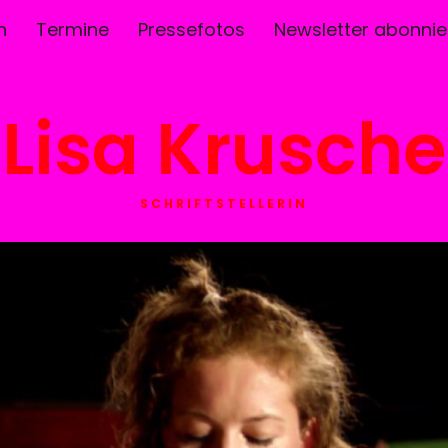
n
Termine
Pressefotos
Newsletter abonnie
Lisa Krusche
SCHRIFTSTELLERIN