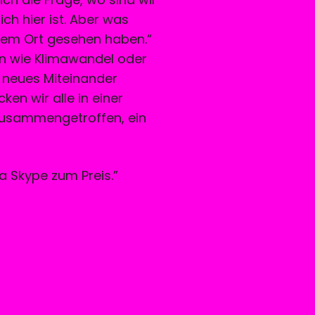
ich hier ist. Aber was
inem Ort gesehen haben.“
en wie Klimawandel oder
n neues Miteinander
ken wir alle in einer
 zusammengetroffen, ein
ia Skype zum Preis.”