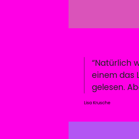
“Natürlich 
einem das L
gelesen. Ab
Lisa Krusche