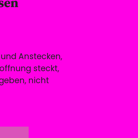
sen
s und Anstecken,
Hoffnung steckt,
geben, nicht