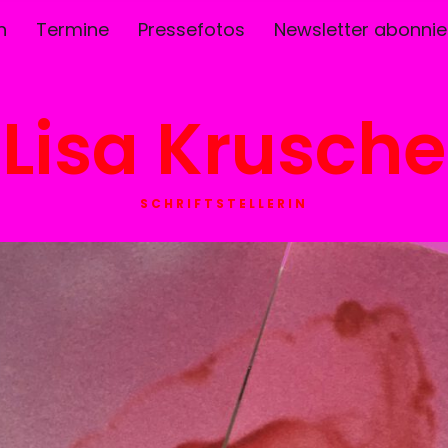
n
Termine
Pressefotos
Newsletter abonnie
Lisa Krusche
SCHRIFTSTELLERIN