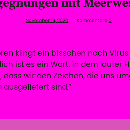
gegnungen mit Meerwe
November 19, 2020
Kommentare
0
ieren klingt ein bisschen nach Viru
ich ist es ein Wort, in dem lauter 
, dass wir den Zeichen, die uns um
ausgeliefert sind.”