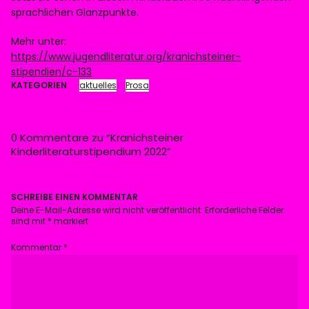
sprachlichen Glanzpunkte.
Mehr unter:
https://www.jugendliteratur.org/kranichsteiner-
stipendien/c-133
KATEGORIEN
aktuelles
Prosa
0 Kommentare zu “
Kranichsteiner
Kinderliteraturstipendium 2022
”
SCHREIBE EINEN KOMMENTAR
Deine E-Mail-Adresse wird nicht veröffentlicht.
Erforderliche Felder
sind mit
*
markiert
Kommentar
*