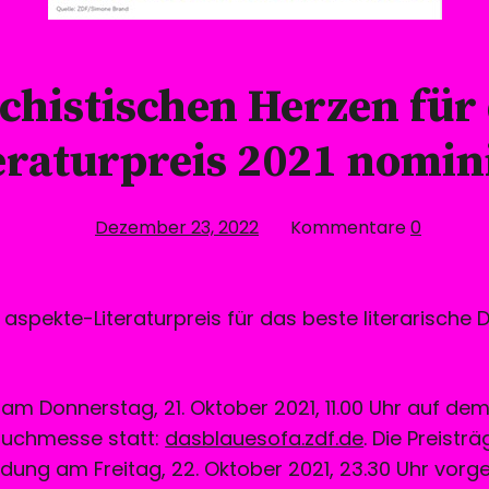
chistischen Herzen für
eraturpreis 2021 nomin
Dezember 23, 2022
Kommentare
0
 aspekte-Literaturpreis für das beste literarische
t am Donnerstag, 21. Oktober 2021, 11.00 Uhr auf de
Buchmesse statt:
dasblauesofa.zdf.de
. Die Preistr
dung am Freitag, 22. Oktober 2021, 23.30 Uhr vorges