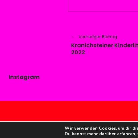
Vorheriger Beitrag
Kranichsteiner Kinderl
2022
Instagram
Copyright © 2024 Lisa Krusche
Wir verwenden Cookies, um dir die
Du kannst mehr darüber erfahren,