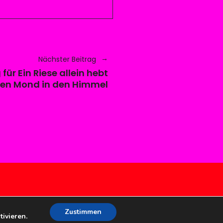
Nächster Beitrag
ür Ein Riese allein hebt
nen Mond in den Himmel
Zustimmen
ivieren.