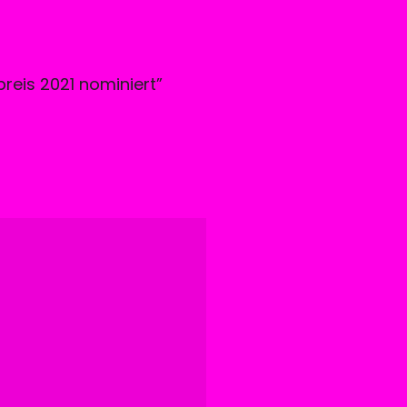
preis 2021 nominiert
”