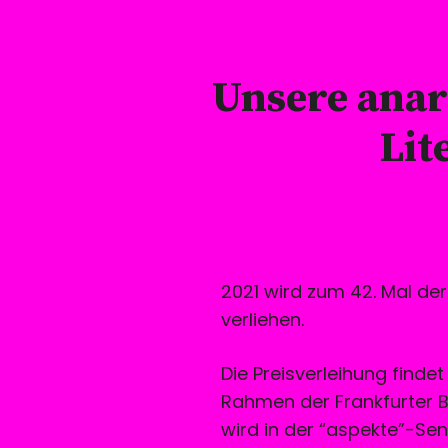
Unsere anar
Lit
2021 wird zum 42. Mal der
verliehen.
Die Preisverleihung finde
Rahmen der Frankfurter 
wird in der “aspekte”-Sen