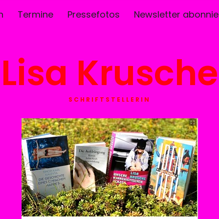
n
Termine
Pressefotos
Newsletter abonnie
Lisa Krusche
SCHRIFTSTELLERIN