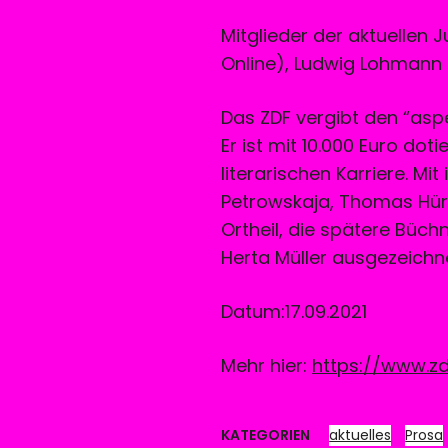
Mitglieder der aktuellen J
Online), Ludwig Lohmann (
Das ZDF vergibt den “asp
Er ist mit 10.000 Euro dot
literarischen Karriere. M
Petrowskaja, Thomas Hür
Ortheil, die spätere Büch
Herta Müller ausgezeichn
Datum:17.09.2021
Mehr hier:
https://www.zd
KATEGORIEN
aktuelles
Prosa