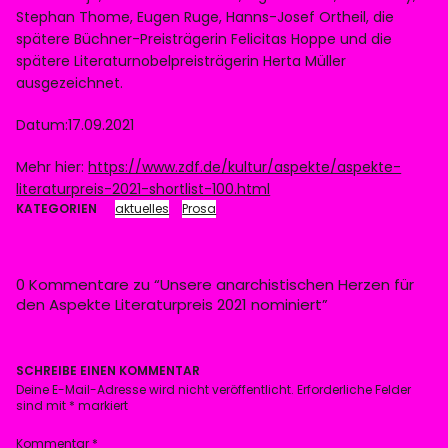
Stephan Thome, Eugen Ruge, Hanns-Josef Ortheil, die
spätere Büchner-Preisträgerin Felicitas Hoppe und die
spätere Literaturnobelpreisträgerin Herta Müller
ausgezeichnet.
Datum:17.09.2021
Mehr hier:
https://www.zdf.de/kultur/aspekte/aspekte-
literaturpreis-2021-shortlist-100.html
KATEGORIEN
aktuelles
Prosa
0 Kommentare zu “
Unsere anarchistischen Herzen für
den Aspekte Literaturpreis 2021 nominiert
”
SCHREIBE EINEN KOMMENTAR
Deine E-Mail-Adresse wird nicht veröffentlicht.
Erforderliche Felder
sind mit
*
markiert
Kommentar
*